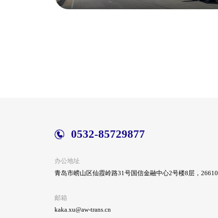
0532-85729877
办公地址
青岛市崂山区仙霞岭路31号国信金融中心2号楼8层，26610
邮箱
kaka.xu@aw-trans.cn