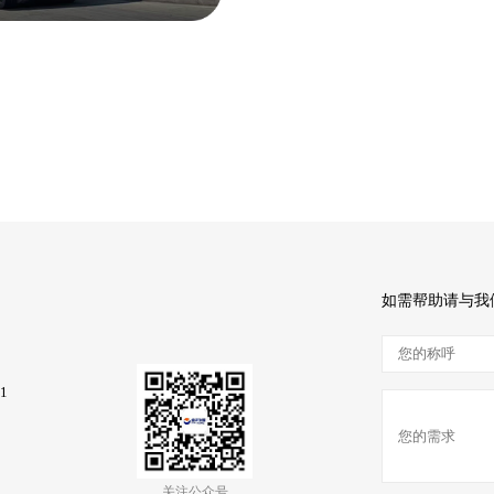
如需帮助请与我
1
关注公众号