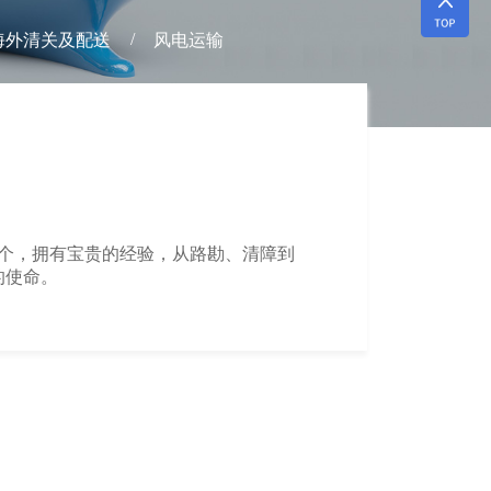
/
海外清关及配送
风电运输
0个，拥有宝贵的经验，从路勘、清障到
的使命。