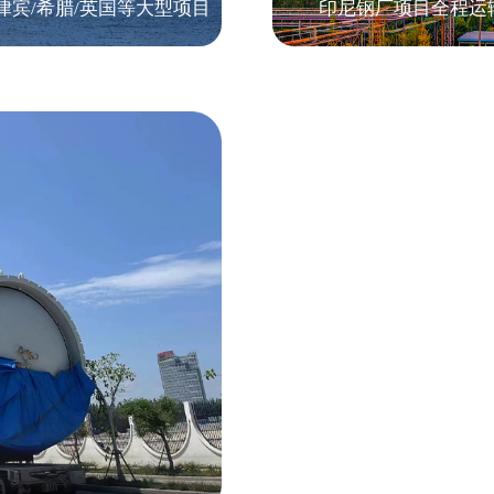
律宾/希腊/英国等大型项目
印尼钢厂项目全程运