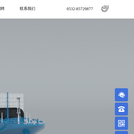
招聘
联系我们
0532-85729877