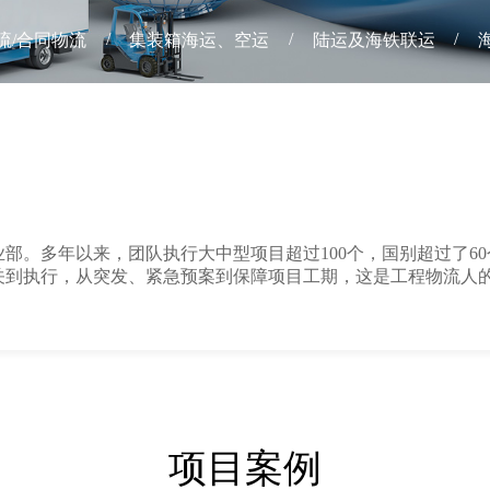
/
/
/
流/合同物流
集装箱海运、空运
陆运及海铁联运
部。多年以来，团队执行大中型项目超过100个，国别超过了6
关到执行，从突发、紧急预案到保障项目工期，这是工程物流人
项目案例